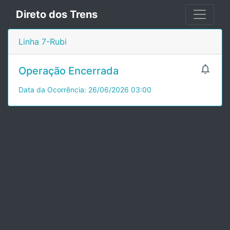
Direto dos Trens
Linha 7-Rubi

Operação Encerrada
Data da Ocorrência: 26/06/2026 03:00