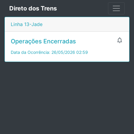
Direto dos Trens
Linha 13-Jade

Operações Encerradas
Data da Ocorrência: 26/05/2026 02:59