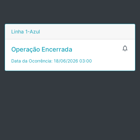
Linha 1-Azul

Operação Encerrada
Data da Ocorrência: 18/06/2026 03:00