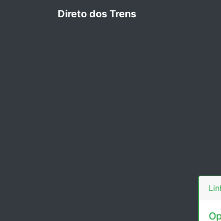
Direto dos Trens
Lin
Op