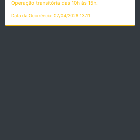
Operação transitória das 10h às 15h.
Data da Ocorrência: 07/04/2026 13:11