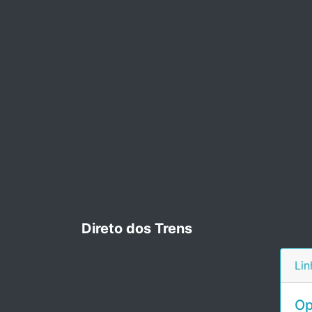
Direto dos Trens
Lin
Op