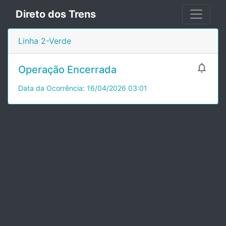
Direto dos Trens
Linha 2-Verde

Operação Encerrada
Data da Ocorrência: 16/04/2026 03:01