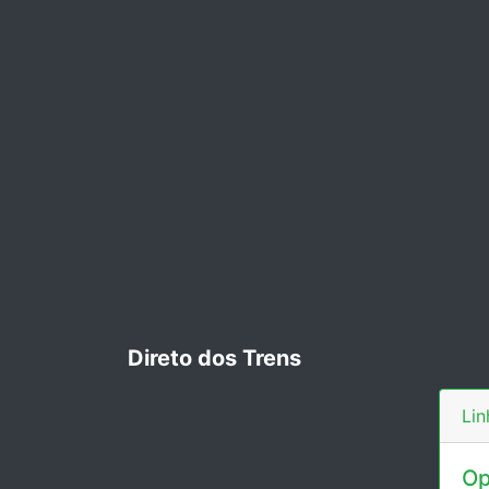
Direto dos Trens
Li
Op