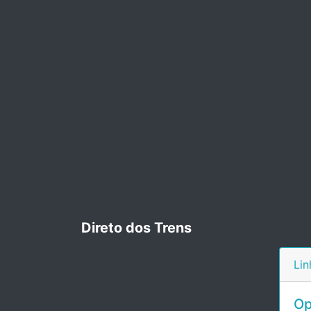
Direto dos Trens
Lin
Op