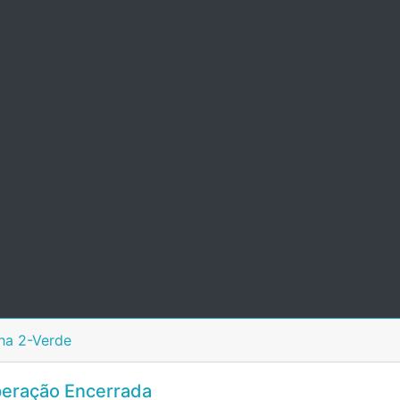
ha 2-Verde
eração Encerrada