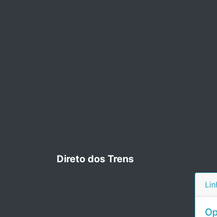
Direto dos Trens
Lin
Op