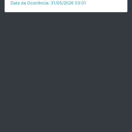
Data da Ocorrência: 31/05/2026 03:01