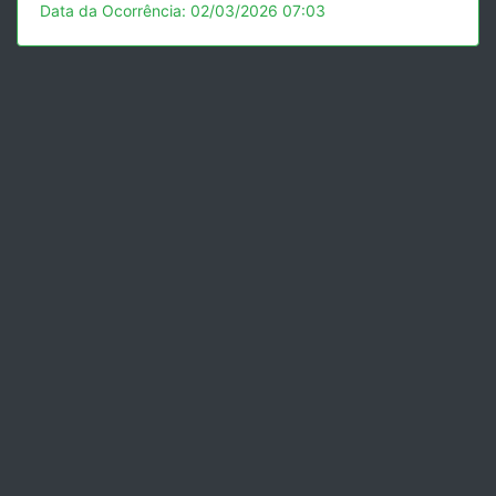
Data da Ocorrência: 02/03/2026 07:03