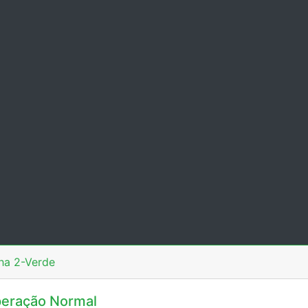
ha 2-Verde
eração Normal