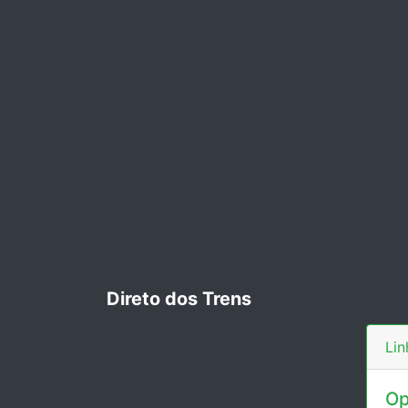
Direto dos Trens
Lin
Op