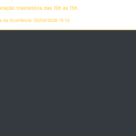
ração trasnsitória das 10h às 15h.
a da Ocorrência: 20/04/2026 15:12