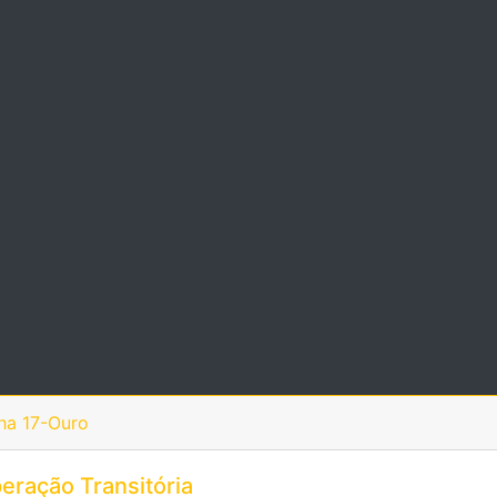
ha 17-Ouro
eração Transitória