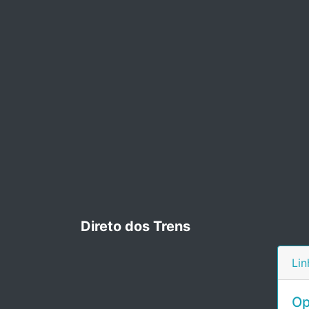
Direto dos Trens
Lin
Op