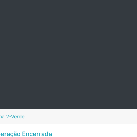
ha 2-Verde
eração Encerrada