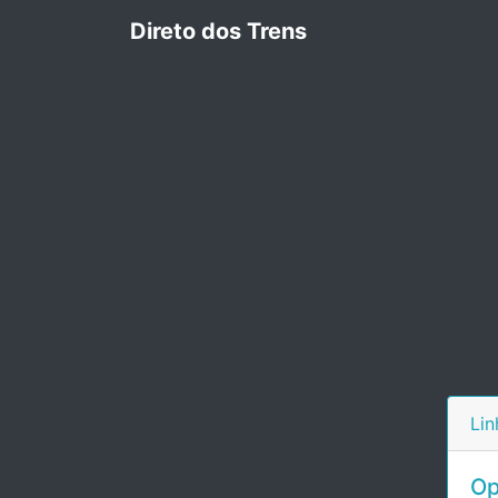
Direto dos Trens
Lin
Op