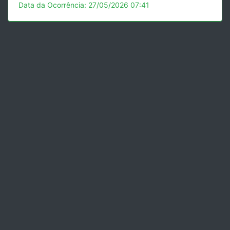
Data da Ocorrência: 27/05/2026 07:41