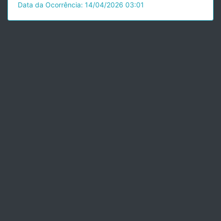
Data da Ocorrência: 14/04/2026 03:01