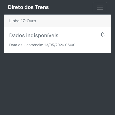
Direto dos Trens
Linha 17-Ouro

Dados indisponíveis
Data da Ocorrência: 13/05/2026 06:00