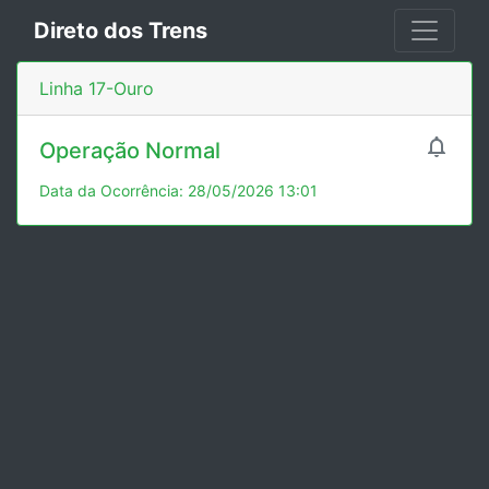
Direto dos Trens
Linha 17-Ouro

Operação Normal
Data da Ocorrência: 28/05/2026 13:01