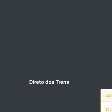
Direto dos Trens
Lin
Op