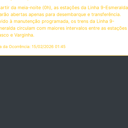
artir da meia-noite (0h), as estações da Linha 9-Esmeralda
arão abertas apenas para desembarque e transferência.
ido à manutenção programada, os trens da Linha 9-
eralda circulam com maiores intervalos entre as estações
sco e Varginha.
a da Ocorrência: 15/02/2026 01:45