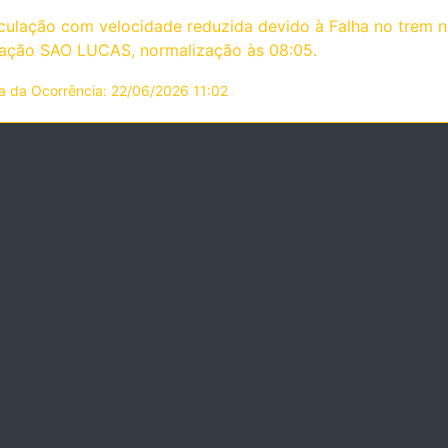
culação com velocidade reduzida devido à Falha no trem n
tação SAO LUCAS, normalização às 08:05.
a da Ocorrência: 22/06/2026 11:02