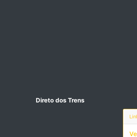
Direto dos Trens
Lin
Ve