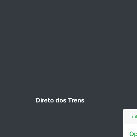
Direto dos Trens
Lin
Op