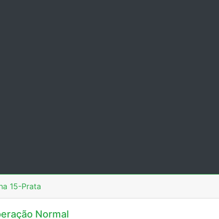
ha 15-Prata
eração Normal