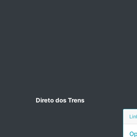
Direto dos Trens
Lin
Op